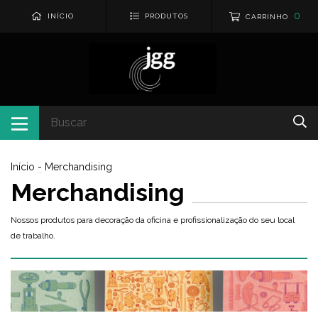
0
INÍCIO
PRODUTOS
CARRINHO
Início
-
Merchandising
Merchandising
Nossos produtos para decoração da oficina e profissionalização do seu local
de trabalho.