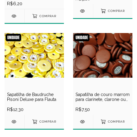
R$6,20
COMPRAR
COMPRAR
Sapatilha de Baudruche
Sapatilha de couro marrom
Pisoni Deluxe para Flauta
para clarinete, clarone ou
fagote
R$12,30
R$7,50
COMPRAR
COMPRAR