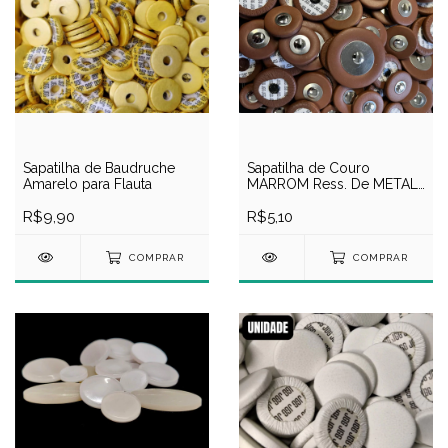
Sapatilha de Baudruche
Sapatilha de Couro
Amarelo para Flauta
MARROM Ress. De METAL
para Sax
R$9,90
R$5,10
COMPRAR
COMPRAR