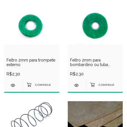
Feltro 2mm para trompete
Feltro 2mm para
externo
bombardino ou tuba
interno
R$2,30
R$2,30