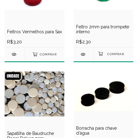
Feltro 2mm para trompete
Feltros Vermelhos para Sax
interno
R$3,20
R$2,30
COMPRAR
Borracha para chave
d'água
Sapatilha de Baudruche