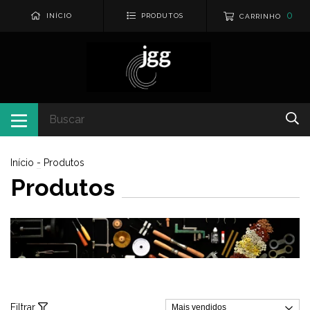
0
INÍCIO
PRODUTOS
CARRINHO
Início
-
Produtos
Produtos
Filtrar