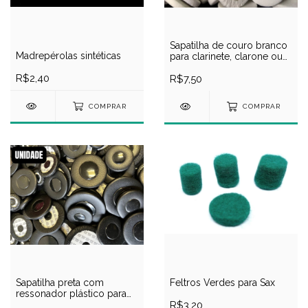
Sapatilha de couro branco
Madrepérolas sintéticas
para clarinete, clarone ou
fagote
R$2,40
R$7,50
COMPRAR
COMPRAR
Feltros Verdes para Sax
Sapatilha preta com
ressonador plástico para
R$3,20
saxofone