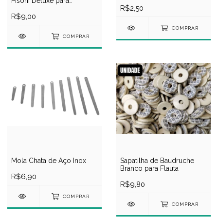
Pisoni Deluxe para
R$2,50
Clarinete
R$9,00
COMPRAR
COMPRAR
Mola Chata de Aço Inox
Sapatilha de Baudruche
Branco para Flauta
R$6,90
R$9,80
COMPRAR
COMPRAR