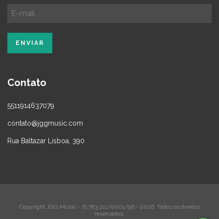
Contato
5511914637079
contato@jggmusic.com
Rua Baltazar Lisboa, 390
Copyright JGG Music - 71.783.211/0001/96 - 2026. Todos os direitos
reservados.