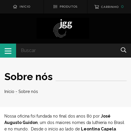
0
INÍCIO
PRODUTOS
CARRINHO
Sobre nós
Início
-
Sobre nós
Nossa oficina foi fundada no final dos anos 80 por
José
Augusto Guidon
, um dos maiores nomes da luthieria no Brasil
e no mundo. Desde o início ao lado de
Leontina Capela