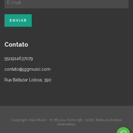
Contato
5511914637079
contato@jggmusic.com
Rua Baltazar Lisboa, 390
Copyright JGG Music - 71.783.211/0001/96 - 2026. Todos os direitos
reservados.