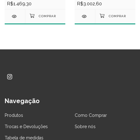
R$1.469,30
R$3.002,60
Navegação
Produtos
Como Comprar
Trocas e Devoluções
Sobre nós
Tabela de medidas