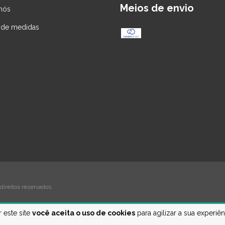
Meios de envio
nós
 de medidas
ireitos reservados.
 este site
você aceita o uso de cookies
para agilizar a sua experiê