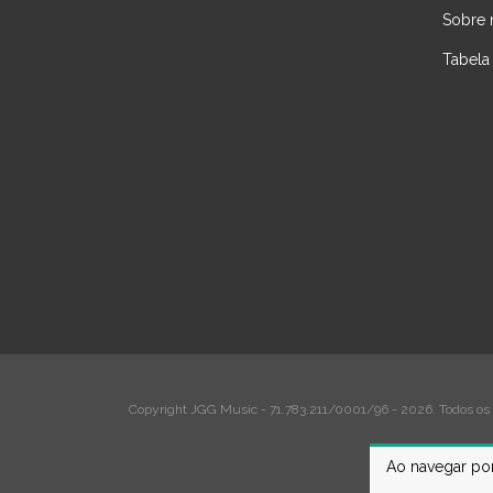
Sobre 
Tabela
Copyright JGG Music - 71.783.211/0001/96 - 2026. Todos os d
Ao navegar por