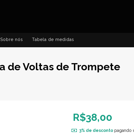
Sobre nós
Tabela de medidas
a de Voltas de Trompete
R$38,00
3% de desconto
pagando 