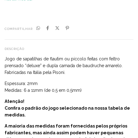
COMPARTILHAR
DESCRIÇÃO
Jogo de sapatilhas de flautim ou píccolo feitas com feltro
prensado “deluxe” e dupla camada de baudruche amarelo.
Fabricadas na Itália pela Pisoni.
Espessura: 2mm
Medidas: 6 a 11mm (de 0,5 em 0,5mm)
Atenção!
Confira o padrão do jogo selecionado na nossa tabela de
medidas.
A maioria das medidas foram fornecidas pelos próprios
fabricantes, mas ainda assim podem haver pequenas