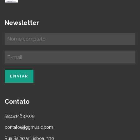
Newsletter
Contato
5511914637079
contato@jggmusic.com
Rua Baltazar Lisboa, 390