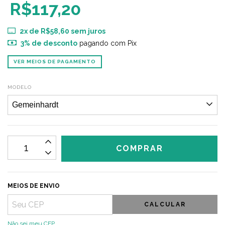
R$117,20
2
x de
R$58,60
sem juros
3% de desconto
pagando com Pix
VER MEIOS DE PAGAMENTO
MODELO
MEIOS DE ENVIO
CALCULAR
Não sei meu CEP