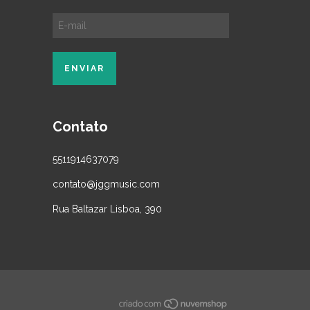
Contato
5511914637079
contato@jggmusic.com
Rua Baltazar Lisboa, 390