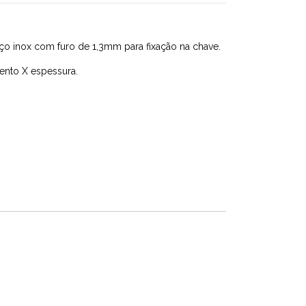
ço inox com furo de 1,3mm para fixação na chave.
ento X espessura.