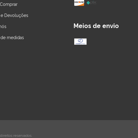
Comprar
 e Devoluções
Meios de envio
nós
 de medidas
ireitos reservados.