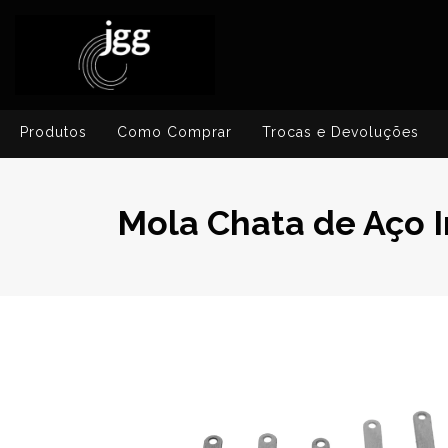
Produtos
Como Comprar
Trocas e Devoluções
Mola Chata de Aço 