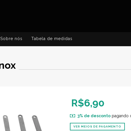
Sobre nós
Tabela de medidas
Inox
R$6,90
3% de desconto
pagando 
VER MEIOS DE PAGAMENTO