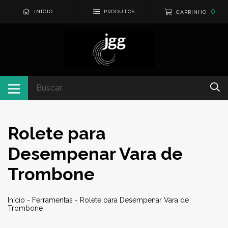
0
INÍCIO
PRODUTOS
CARRINHO
Rolete para
Desempenar Vara de
Trombone
Início
-
Ferramentas
-
Rolete para Desempenar Vara de
Trombone