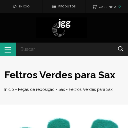
0
INÍCIO
PRODUTOS
CARRINHO
Feltros Verdes para Sax
Início
-
Peças de reposição
-
Sax
-
Feltros Verdes para Sax