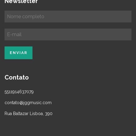
Newsletter
Contato
5511914637079
contato@jggmusic.com
Rua Baltazar Lisboa, 390